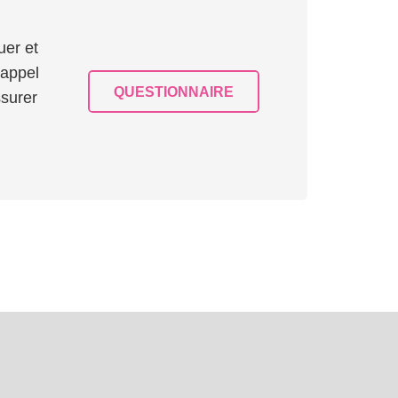
uer et
 appel
QUESTIONNAIRE
ssurer