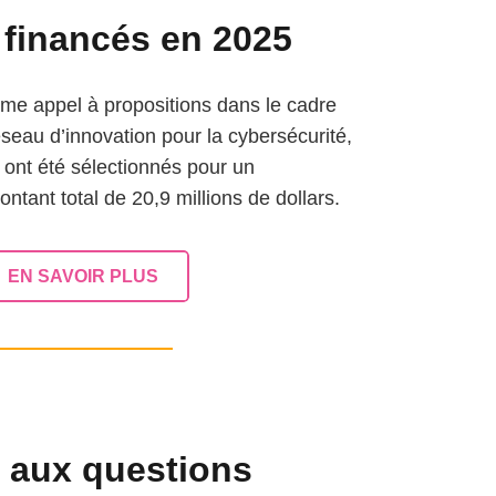
financés
en
2025
ième
appel
à propositions dans le cadre
seau
d’innovation
pour la
cybersécurité
,
ont
été
sélectionnés
pour un
ontant
total de
20,9
millions
de dollars.
EN SAVOIR PLUS
e aux questions