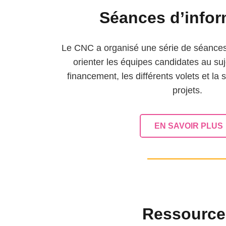
Séances d’infor
Le CNC a organisé une série de séances 
orienter les équipes candidates au suj
financement, les différents volets et la
projets.
EN SAVOIR PLUS
Res
s
ource