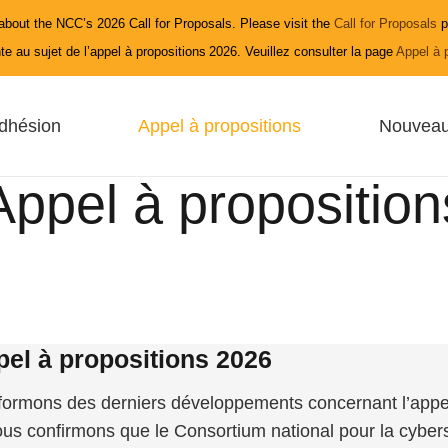
bout the NCC’s 2026 Call for Proposals. Please visit the
Call for Proposals
p
e au sujet de l’appel à propositions 2026. Veuillez consulter la page
Appel à 
dhésion
Appel à propositions
Nouveau
Appel à proposition
pel à propositions 2026
rmons des derniers développements concernant l’appe
Nous confirmons que le Consortium national pour la cyber