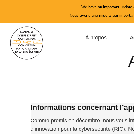
We have an important update a
Nous avons une mise à jour important
À propos
A
Informations concernant l’ap
Comme promis en décembre, nous vous info
d’innovation pour la cybersécurité (RIC). 