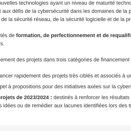
uvelles technologies ayant un niveau de maturité techn
 aux défis de la cybersécurité dans les domaines de la pr
e la sécurité réseau, de la sécurité logicielle et de la p
ités de
formation, de perfectionnement et de requalif
es.
lement des projets dans trois catégories de financement 
vancer rapidement des projets très ciblés et associés à 
pel à propositions pour des initiatives axées sur la cybers
projets de 2023/2024
:
destinés à renforcer les résultat
es idées ou de remédier aux lacunes identifiées lors des