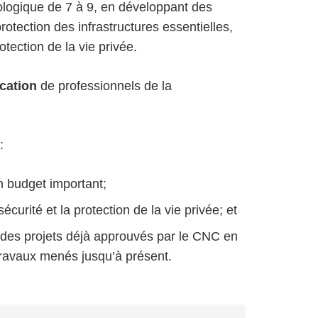
ologique de 7 à 9, en développant des
otection des infrastructures essentielles,
rotection de la vie privée.
ication
de professionnels de la
:
un budget important;
écurité et la protection de la vie privée;
et
s des projets déjà approuvés par le CNC en
 travaux menés jusqu’à présent.