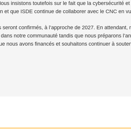
us insistons toutefois sur le fait que la cybersécurité et
n et que ISDE continue de collaborer avec le CNC en vue
 seront confirmés, à l’approche de 2027. En attendant, 
uer dans notre communauté tandis que nous préparons 
que nous avons financés et souhaitons continuer à soutenir