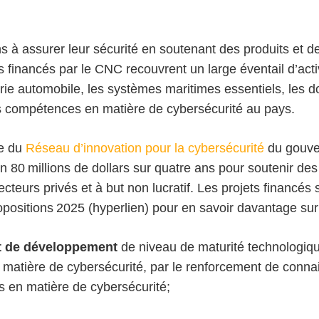
à assurer leur sécurité en soutenant des produits et des
 financés par le CNC recouvrent un large éventail d’acti
trie automobile, les systèmes maritimes essentiels, les d
s compétences en matière de cybersécurité au pays.
me du
Réseau d’innovation pour la cybersécurité
du gouve
n 80 millions de dollars sur quatre ans pour soutenir des
rs privés et à but non lucratif. Les projets financés so
propositions 2025 (hyperlien) pour en savoir davantage su
t de développement
de niveau de maturité technologique
atière de cybersécurité, par le renforcement de connais
s en matière de cybersécurité;