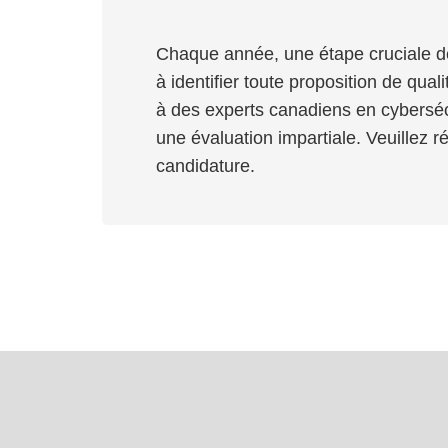
Chaque année, une étape cruciale de
à identifier toute proposition de qua
à des experts canadiens en cyberséc
une évaluation impartiale. Veuillez 
candidature.