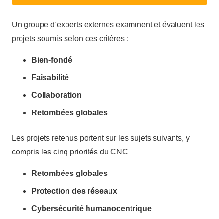
Un
groupe
d’experts
externes
examinent
et
évaluent
les
projets
soumis
selon
ces
critères
:
Bien-
fondé
Faisabilité
Collaboration
Retombées globales
Les
projets
retenus
portent sur les
sujets
suivants
, y
compris
les cinq
priorités
du
CNC :
Retombées
globales
Protection des
réseaux
Cybersécurité
humanocentrique