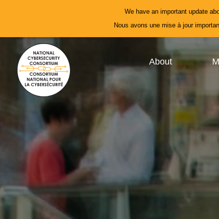
We have an important update abo
Nous avons une mise à jour important
About
M