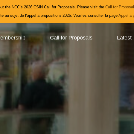
ut the NCC’s 2026 CSIN Call for Proposals. Please visit the
Call for Proposa
e au sujet de l’appel à propositions 2026. Veuillez consulter la page
Appel à 
embership
Call for Proposals
Latest