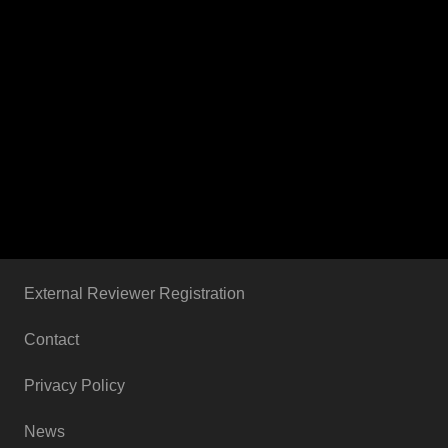
External Reviewer Registration
Contact
Privacy Policy
News