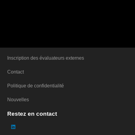
Inscription des évaluateurs externes
Contact
Politique de confidentialité
Nouvelles
Restez en contact