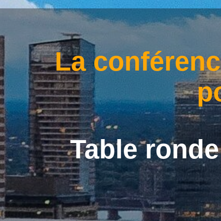
La conférenc
p
Table ronde