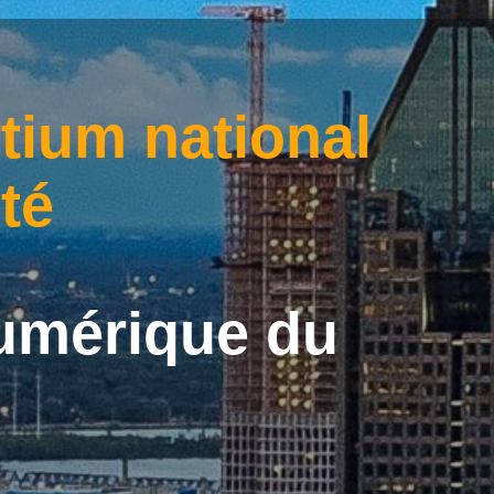
tium national
té
numérique du