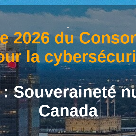
e 2026 du Consor
our la cybersécuri
 : Souveraineté 
Canada