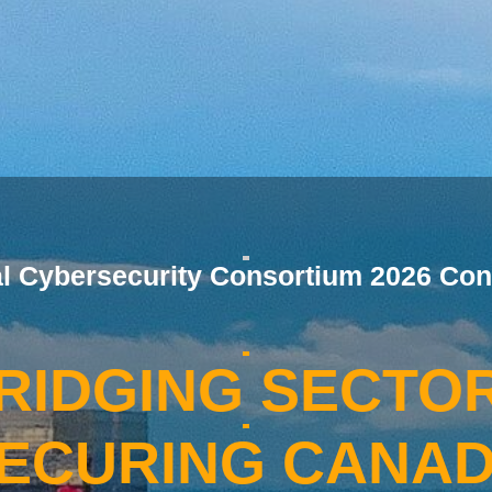
al Cybersecurity Consortium 2026 Con
RIDGING SECTO
ECURING CANA