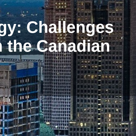
egy: Challenges
h the Canadian