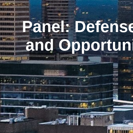
Panel: Defense
and Opportuni